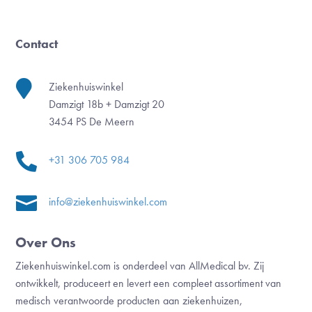
Contact

Ziekenhuiswinkel
Damzigt 18b + Damzigt 20
3454 PS De Meern

+31 306 705 984

info@ziekenhuiswinkel.com
Over Ons
Ziekenhuiswinkel.com is onderdeel van AllMedical bv. Zij
ontwikkelt, produceert en levert een compleet assortiment van
medisch verantwoorde producten aan ziekenhuizen,