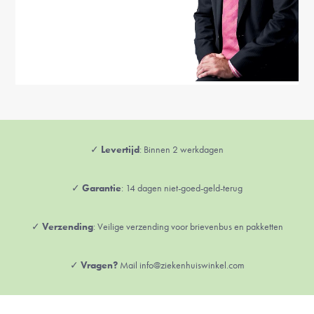
✓
Levertijd
: Binnen 2 werkdagen
✓
Garantie
: 14 dagen niet-goed-geld-terug
✓
Verzending
: Veilige verzending voor brievenbus en pakketten
✓
Vragen?
Mail info@ziekenhuiswinkel.com