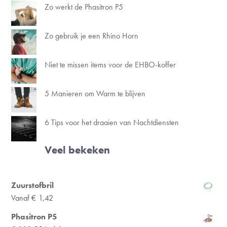
Zo werkt de Phasitron P5
Zo gebruik je een Rhino Horn
Niet te missen items voor de EHBO-koffer
5 Manieren om Warm te blijven
6 Tips voor het draaien van Nachtdiensten
Veel bekeken
Zuurstofbril
Vanaf
€
1,42
Phasitron P5