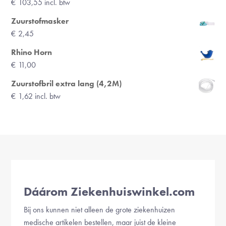
€
103,55
incl. btw
Zuurstofmasker
€
2,45
Rhino Horn
€
11,00
Zuurstofbril extra lang (4,2M)
€
1,62
incl. btw
Dáárom Ziekenhuiswinkel.com
Bij ons kunnen niet alleen de grote ziekenhuizen
medische artikelen bestellen, maar juist de kleine