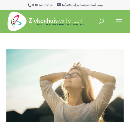
030 6705984
info@ziekenhuiswinkel.com