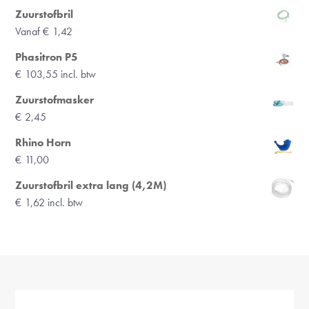
Zuurstofbril
Vanaf
€
1,42
Phasitron P5
€
103,55
incl. btw
Zuurstofmasker
€
2,45
Rhino Horn
€
11,00
Zuurstofbril extra lang (4,2M)
€
1,62
incl. btw