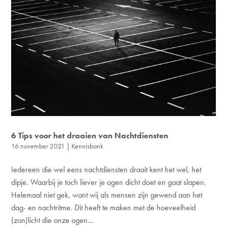
6 Tips voor het draaien van Nachtdiensten
16 november 2021
|
Kennisbank
Iedereen die wel eens nachtdiensten draait kent het wel, het
dipje. Waarbij je toch liever je ogen dicht doet en gaat slapen.
Helemaal niet gek, want wij als mensen zijn gewend aan het
dag- en nachtritme. Dit heeft te maken met de hoeveelheid
(zon)licht die onze ogen...