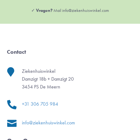
✓
Vragen?
Mail info@ziekenhuiswinkel.com
Contact

Ziekenhuiswinkel
Damzigt 18b + Damzigt 20
3454 PS De Meern

+31 306 705 984

info@ziekenhuiswinkel.com