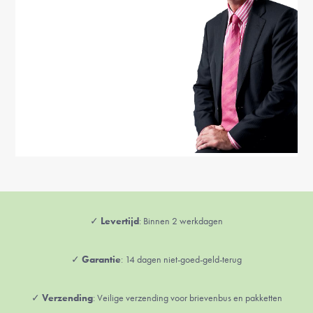
✓
Levertijd
: Binnen 2 werkdagen
✓
Garantie
: 14 dagen niet-goed-geld-terug
✓
Verzending
: Veilige verzending voor brievenbus en pakketten