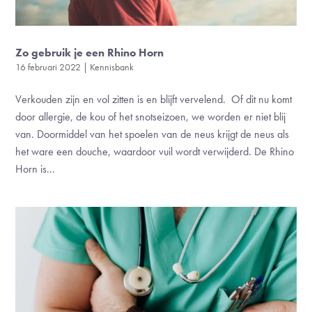
Zo gebruik je een Rhino Horn
16 februari 2022
|
Kennisbank
Verkouden zijn en vol zitten is en blijft vervelend. Of dit nu komt
door allergie, de kou of het snotseizoen, we worden er niet blij
van. Doormiddel van het spoelen van de neus krijgt de neus als
het ware een douche, waardoor vuil wordt verwijderd. De Rhino
Horn is...