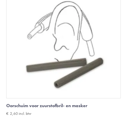
Oorschuim voor zuurstofbril- en masker
€
2,60
incl. btw