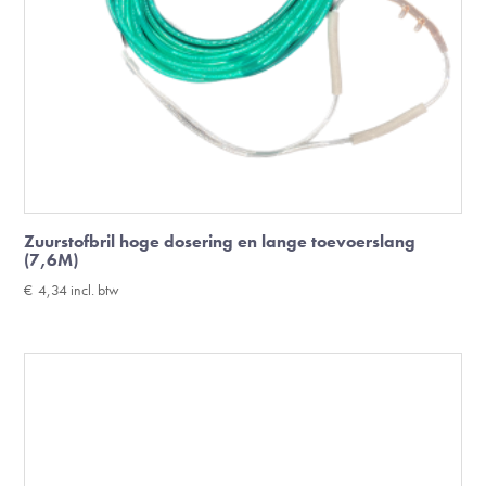
Zuurstofbril hoge dosering en lange toevoerslang
(7,6M)
€
4,34
incl. btw