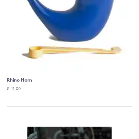
Rhino Horn
€
11,00