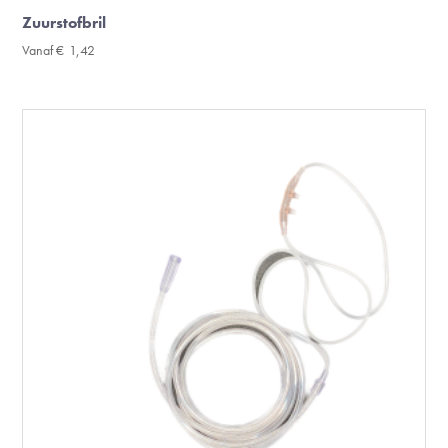
Zuurstofbril
Vanaf
€
1,42