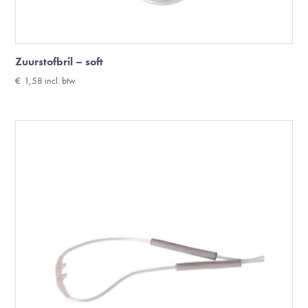
Zuurstofbril – soft
€
1,58
incl. btw