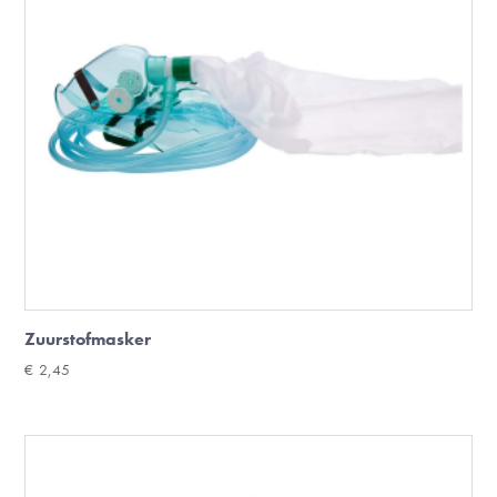
Zuurstofmasker
€
2,45