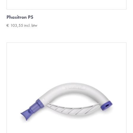
Phasitron P5
€
103,55
incl. btw