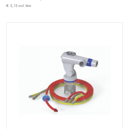
€
5,13
incl. btw