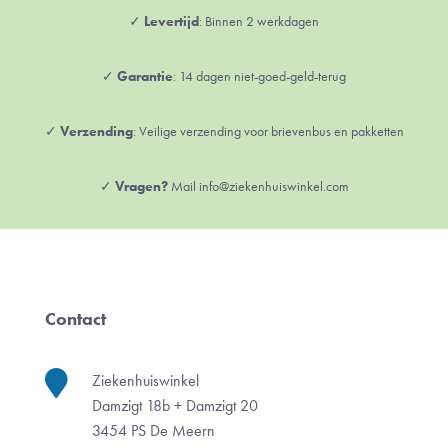
✓
Levertijd
: Binnen 2 werkdagen
✓
Garantie
: 14 dagen niet-goed-geld-terug
✓
Verzending
: Veilige verzending voor brievenbus en pakketten
✓
Vragen?
Mail info@ziekenhuiswinkel.com
Contact

Ziekenhuiswinkel
Damzigt 18b + Damzigt 20
3454 PS De Meern