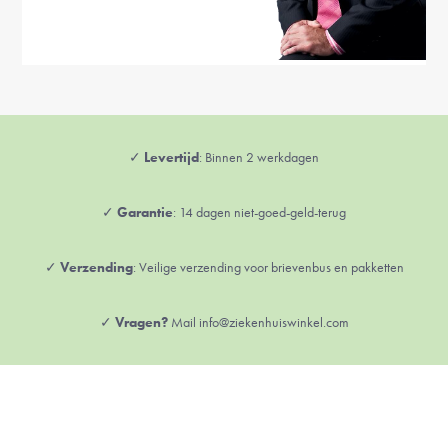
✓
Levertijd
: Binnen 2 werkdagen
✓
Garantie
: 14 dagen niet-goed-geld-terug
✓
Verzending
: Veilige verzending voor brievenbus en pakketten
✓
Vragen?
Mail info@ziekenhuiswinkel.com