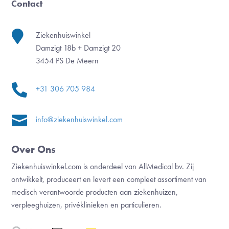
Contact

Ziekenhuiswinkel
Damzigt 18b + Damzigt 20
3454 PS De Meern

+31 306 705 984

info@ziekenhuiswinkel.com
Over Ons
Ziekenhuiswinkel.com is onderdeel van AllMedical bv. Zij
ontwikkelt, produceert en levert een compleet assortiment van
medisch verantwoorde producten aan ziekenhuizen,
verpleeghuizen, privéklinieken en particulieren.