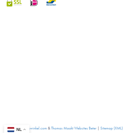
©
Ziekenhuiswinkel.com
&
Thomas Maakt Websites Beter
|
Sitemap (XML)