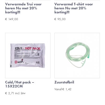
Verwarmde Trui voor
Verwarmd T-shirt voor
heren Nu met 20%
heren Nu met 20%
korting!!!
korting!!!
€
149,00
€
95,00
Cold/Hot pack –
Zuurstofbril
15X22CM
Vanaf
€
1,42
€
2,71
incl. btw