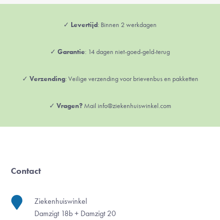
✓
Levertijd
: Binnen 2 werkdagen
✓
Garantie
: 14 dagen niet-goed-geld-terug
✓
Verzending
: Veilige verzending voor brievenbus en pakketten
✓
Vragen?
Mail info@ziekenhuiswinkel.com
Contact

Ziekenhuiswinkel
Damzigt 18b + Damzigt 20