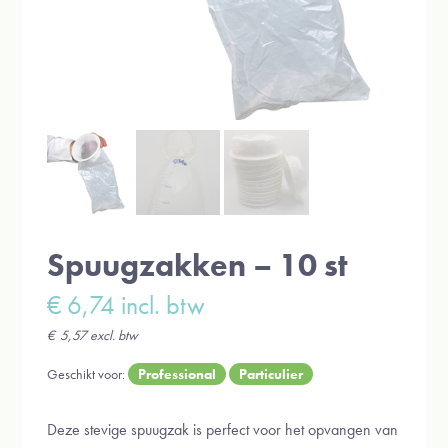
Spuugzakken – 10 st
€
6,74
incl. btw
€
5,57
excl. btw
Geschikt voor:
Professional
Particulier
Deze stevige spuugzak is perfect voor het opvangen van