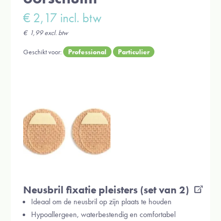
€
2,17
incl. btw
€
1,99
excl. btw
Geschikt voor:
Professional
Particulier
Neusbril fixatie pleisters (set van 2)
Ideaal om de neusbril op zijn plaats te houden
Hypoallergeen, waterbestendig en comfortabel