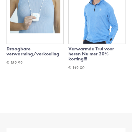
Draagbare
Verwarmde Trui voor
verwarming/verkoeling
heren Nu met 20%
korting!!!
€
189,99
€
149,00