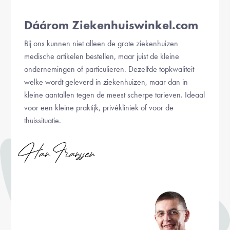
Dáárom Ziekenhuiswinkel.com
Bij ons kunnen niet alleen de grote ziekenhuizen
medische artikelen bestellen, maar juist de kleine
ondernemingen of particulieren. Dezelfde topkwaliteit
welke wordt geleverd in ziekenhuizen, maar dan in
kleine aantallen tegen de meest scherpe tarieven. Ideaal
voor een kleine praktijk, privékliniek of voor de
thuissituatie.