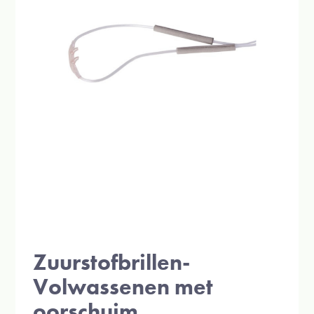
Zuurstofbrillen-
Volwassenen met
oorschuim