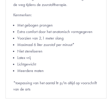
de weg tijdens de zuurstoftherapie.
Kenmerken:
Met gebogen prongen
Extra comfort door het anatomisch vormgegeven
Voorzien van 2,1 meter slang
Maximaal 6 liter zuurstof per minuut*
Niet stereliseren
Latex vrij
Lichtgewicht
Meerdere maten
*toepassing van het aantal ltr p/m altijd op voorschrift
van de arts