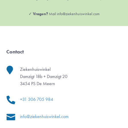
✓
Vragen?
Mail info@ziekenhuiswinkel.com
Contact

Ziekenhuiswinkel
Damzigt 18b + Damzigt 20
3454 PS De Meern

+31 306 705 984

info@ziekenhuiswinkel.com