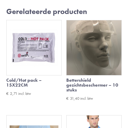
Gerelateerde producten
Cold/Hot pack –
Bettershield
15X22CM
gezichtsbeschermer – 10
stuks
€
2,71
incl. btw
€
31,40
incl. btw