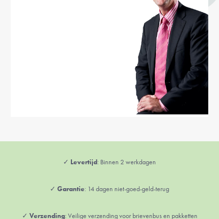
✓
Levertijd
: Binnen 2 werkdagen
✓
Garantie
: 14 dagen niet-goed-geld-terug
✓
Verzending
: Veilige verzending voor brievenbus en pakketten