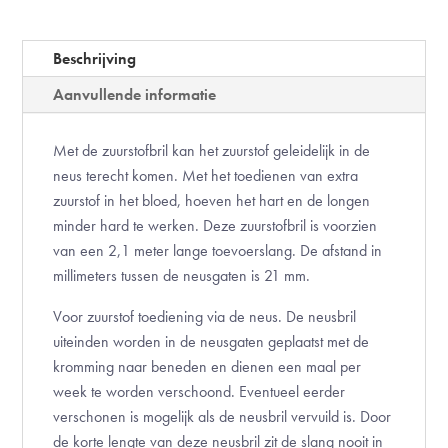
Beschrijving
Aanvullende informatie
Met de zuurstofbril kan het zuurstof geleidelijk in de
neus terecht komen. Met het toedienen van extra
zuurstof in het bloed, hoeven het hart en de longen
minder hard te werken. Deze zuurstofbril is voorzien
van een 2,1 meter lange toevoerslang. De afstand in
millimeters tussen de neusgaten is 21 mm.
Voor zuurstof toediening via de neus. De neusbril
uiteinden worden in de neusgaten geplaatst met de
kromming naar beneden en dienen een maal per
week te worden verschoond. Eventueel eerder
verschonen is mogelijk als de neusbril vervuild is. Door
de korte lengte van deze neusbril zit de slang nooit in