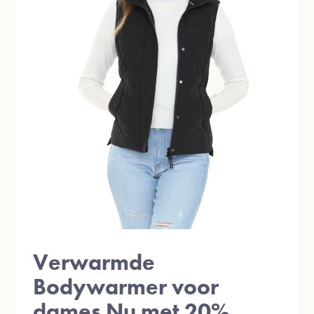
Verwarmde
Bodywarmer voor
dames Nu met 20%