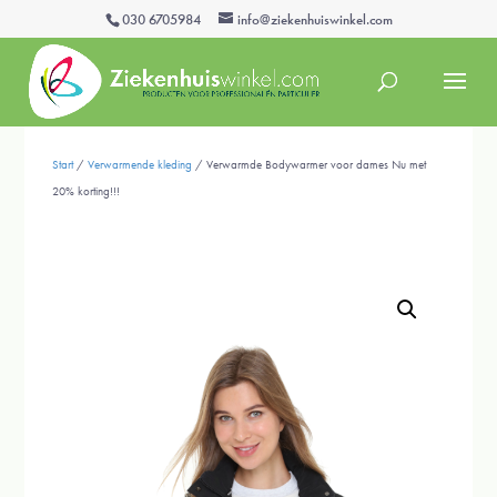
030 6705984
info@ziekenhuiswinkel.com
Start
/
Verwarmende kleding
/ Verwarmde Bodywarmer voor dames Nu met
20% korting!!!