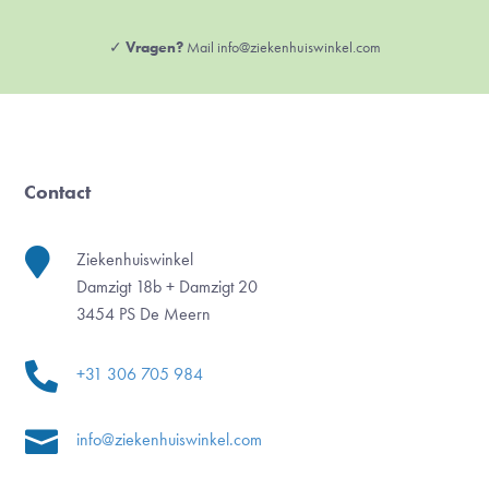
✓
Vragen?
Mail info@ziekenhuiswinkel.com
Contact

Ziekenhuiswinkel
Damzigt 18b + Damzigt 20
3454 PS De Meern

+31 306 705 984

info@ziekenhuiswinkel.com