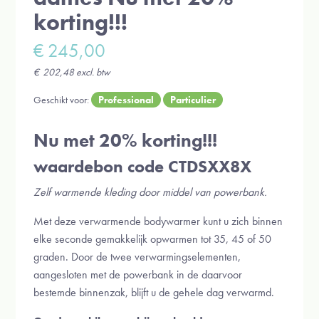
korting!!!
€
245,00
€
202,48
excl. btw
Geschikt voor:
Professional
Particulier
Nu met 20% korting!!!
waardebon code
CTDSXX8X
Zelf warmende kleding door middel van powerbank.
Met deze verwarmende bodywarmer kunt u zich binnen
elke seconde gemakkelijk opwarmen tot 35, 45 of 50
graden. Door de twee verwarmingselementen,
aangesloten met de powerbank in de daarvoor
bestemde binnenzak, blijft u de gehele dag verwarmd.