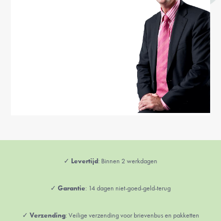
✓
Levertijd
: Binnen 2 werkdagen
✓
Garantie
: 14 dagen niet-goed-geld-terug
✓
Verzending
: Veilige verzending voor brievenbus en pakketten