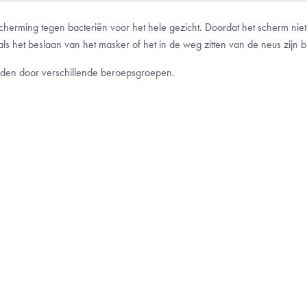
cherming tegen bacteriën voor het hele gezicht. Doordat het scherm niet
als het beslaan van het masker of het in de weg zitten van de neus zijn bi
den door verschillende beroepsgroepen.