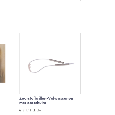
Zuurstofbrillen-Volwassenen
met oorschuim
€
2,17
incl. btw