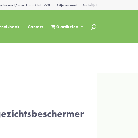
rvice ma t/m vr: 08:30 tot 17:00
Mijn account
Bestellijst
ennisbank
Contact
0 artikelen
 gezichtsbeschermer