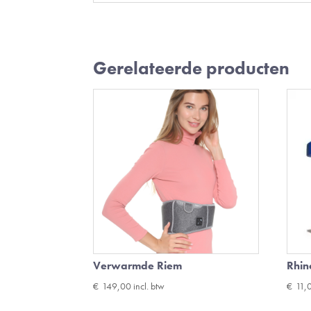
Gerelateerde producten
Verwarmde Riem
Rhin
€
149,00
incl. btw
€
11,