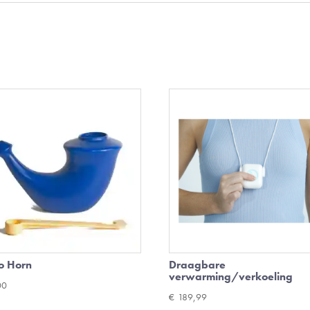
o Horn
Draagbare
verwarming/verkoeling
00
€
189,99