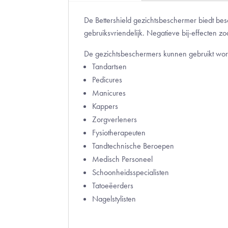
De Bettershield gezichtsbeschermer biedt bes
gebruiksvriendelijk. Negatieve bij-effecten zo
De gezichtsbeschermers kunnen gebruikt wor
Tandartsen
Pedicures
Manicures
Kappers
Zorgverleners
Fysiotherapeuten
Tandtechnische Beroepen
Medisch Personeel
Schoonheidsspecialisten
Tatoeëerders
Nagelstylisten