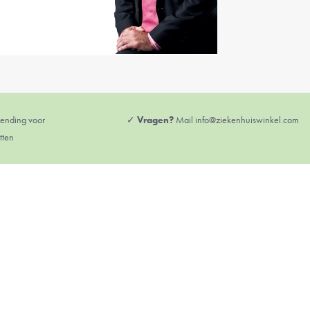
zending voor
✓
Vragen?
Mail info@ziekenhuiswinkel.com
tten