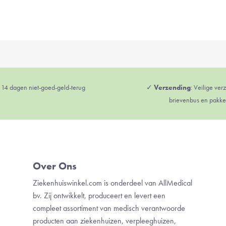
: 14 dagen niet-goed-geld-terug
✓
Verzending
: Veilige ver
brievenbus en pakke
Over Ons
Ziekenhuiswinkel.com is onderdeel van AllMedical
bv. Zij ontwikkelt, produceert en levert een
compleet assortiment van medisch verantwoorde
producten aan ziekenhuizen, verpleeghuizen,