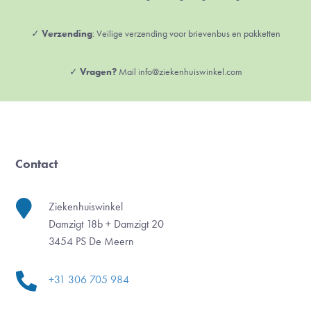
✓
Verzending
: Veilige verzending voor brievenbus en pakketten
✓
Vragen?
Mail info@ziekenhuiswinkel.com
Contact

Ziekenhuiswinkel
Damzigt 18b + Damzigt 20
3454 PS De Meern

+31 306 705 984