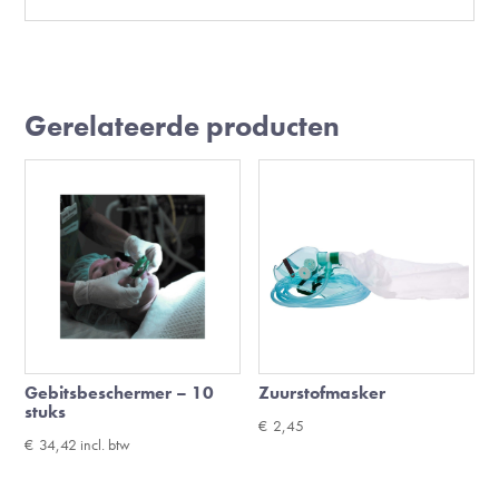
Gerelateerde producten
Gebitsbeschermer – 10
Zuurstofmasker
stuks
€
2,45
€
34,42
incl. btw