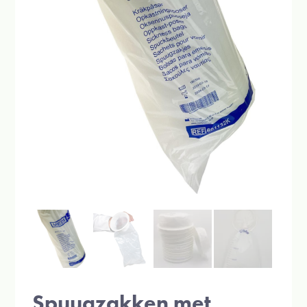
Spuugzakken met