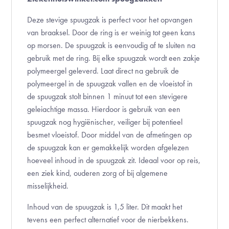
Deze stevige spuugzak is perfect voor het opvangen
van braaksel. Door de ring is er weinig tot geen kans
op morsen. De spuugzak is eenvoudig af te sluiten na
gebruik met de ring. Bij elke spuugzak wordt een zakje
polymeergel geleverd. Laat direct na gebruik de
polymeergel in de spuugzak vallen en de vloeistof in
de spuugzak stolt binnen 1 minuut tot een stevigere
geleiachtige massa. Hierdoor is gebruik van een
spuugzak nog hygiënischer, veiliger bij potentieel
besmet vloeistof. Door middel van de afmetingen op
de spuugzak kan er gemakkelijk worden afgelezen
hoeveel inhoud in de spuugzak zit. Ideaal voor op reis,
een ziek kind, ouderen zorg of bij algemene
misselijkheid.
Inhoud van de spuugzak is 1,5 liter. Dit maakt het
tevens een perfect alternatief voor de nierbekkens.