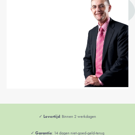
✓
Levertijd
: Binnen 2 werkdagen
✓
Garantie
: 14 dagen niet-goed-geld-terug